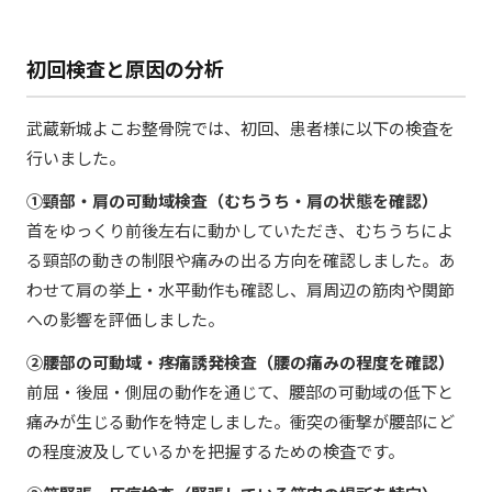
初回検査と原因の分析
武蔵新城よこお整骨院では、初回、患者様に以下の検査を
行いました。
①頸部・肩の可動域検査（むちうち・肩の状態を確認）
首をゆっくり前後左右に動かしていただき、むちうちによ
る頸部の動きの制限や痛みの出る方向を確認しました。あ
わせて肩の挙上・水平動作も確認し、肩周辺の筋肉や関節
への影響を評価しました。
②腰部の可動域・疼痛誘発検査（腰の痛みの程度を確認）
前屈・後屈・側屈の動作を通じて、腰部の可動域の低下と
痛みが生じる動作を特定しました。衝突の衝撃が腰部にど
の程度波及しているかを把握するための検査です。