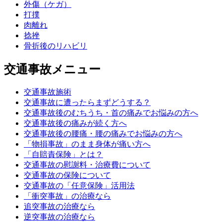
外傷（ケガ）
打撲
肉離れ
捻挫
骨折後のリハビリ
交通事故メニュー
交通事故施術
交通事故に遭ったらまずどうする？
交通事故後のむちうち・首の痛みでお悩みの方へ
交通事故後の痛みが続く方へ
交通事故後の腰痛・腰の痛みでお悩みの方へ
「物損事故」のまま身体が痛い方へ
「自賠責保険」とは？
交通事故の慰謝料・治療費について
交通事故の保険について
交通事故の「任意保険」活用法
「衝突事故」の治療なら
追突事故の治療なら
逆突事故の治療なら