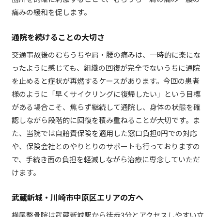
痛みの緩和を促します。
通院を続けることの大切さ
交通事故後のむちうちや肩・腰の痛みは、一時的に楽にな
ったように感じても、組織の回復が完全でないうちに通院
を止めると症状が再燃するケースがあります。今回の患者
様のように「早くサイクリングに復帰したい」という目標
がある場合こそ、焦らず継続して通院し、身体の状態を確
認しながら段階的に回復を積み重ねることが大切です。ま
た、当院では自賠責保険を適用した窓口負担0円での対応
や、保険会社とのやりとりのサポートも行っておりますの
で、手続き面の負担を軽減しながら治療に専念していただ
けます。
武蔵新城・川崎市中原区エリアの方へ
横尾整骨院は武蔵新城駅から徒歩3分とアクセスしやすい立