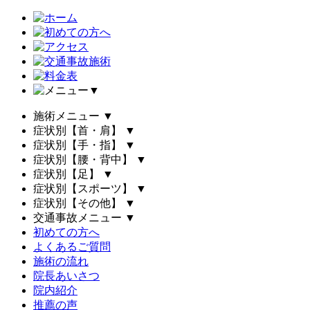
▼
施術メニュー
▼
症状別【首・肩】
▼
症状別【手・指】
▼
症状別【腰・背中】
▼
症状別【足】
▼
症状別【スポーツ】
▼
症状別【その他】
▼
交通事故メニュー
▼
初めての方へ
よくあるご質問
施術の流れ
院長あいさつ
院内紹介
推薦の声