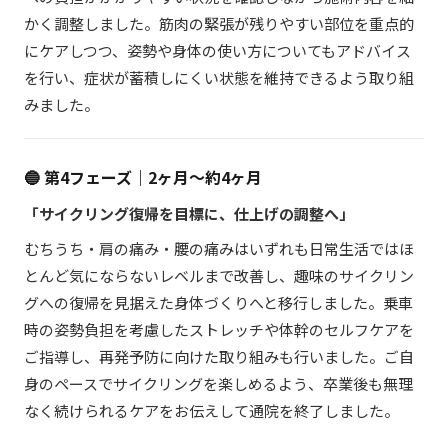
かく調整しました。筋肉の緊張が残りやすい部位を重点的
にケアしつつ、姿勢や身体の使い方についてもアドバイス
を行い、症状が蓄積しにくい状態を維持できるよう取り組
みました。
🔵 第4フェーズ｜2ヶ月〜約4ヶ月
「サイクリング復帰を目標に、仕上げの調整へ」
むちうち・肩の痛み・腰の痛みはいずれも日常生活ではほ
とんど気にならないレベルまで改善し、趣味のサイクリン
グへの復帰を見据えた身体づくりへと移行しました。乗車
時の姿勢負担を考慮したストレッチや体幹のセルフケアを
ご指導し、再発予防に向けた取り組みも行いました。ご自
身のペースでサイクリングを楽しめるよう、卒業後も無理
なく続けられるケアをお伝えして通院を終了しました。