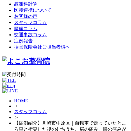
慰謝料計算
医接連携について
お客様の声
スタッフコラム
腰痛コラム
交通事故コラム
症例報告
損害保険会社ご担当者様へ
HOME
>
スタッフコラム
>
【症例紹介】川崎市中原区｜自転車で走っていたとこ
ろ車と衝突した後のむちうち、肩の痛み、腰の痛みが