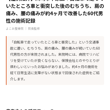
いたところ車と衝突した後のむちうち、肩の
痛み、腰の痛みが約4ヶ月で改善した60代男
性の施術記録
よこお整骨院 ｜ 院長監修
「自転車で走っていたところ車と衝突した」という交通事
故に遭い、むちうち、肩の痛み、腰の痛みが続いていた60
代男性の方が来院されました。来院時には、病院でリハビ
リを受けていたが良くならない、保険会社とのやりとりが
煩わしいといったお悩みがありました。約4ヶ月の施術を
経て日常生活に支障がない状態まで回復された症例をご紹
介します。