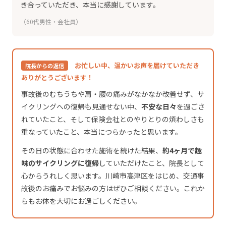
き合っていただき、本当に感謝しています。
（60代男性・会社員）
お忙しい中、温かいお声を届けていただき
院長からの返信
ありがとうございます！
事故後のむちうちや肩・腰の痛みがなかなか改善せず、サ
イクリングへの復帰も見通せない中、
不安な日々
を過ごさ
れていたこと、そして保険会社とのやりとりの煩わしさも
重なっていたこと、本当につらかったと思います。
その日の状態に合わせた施術を続けた結果、
約4ヶ月で趣
味のサイクリングに復帰
していただけたこと、院長として
心からうれしく思います。川崎市高津区をはじめ、交通事
故後のお痛みでお悩みの方はぜひご相談ください。これか
らもお体を大切にお過ごしください。