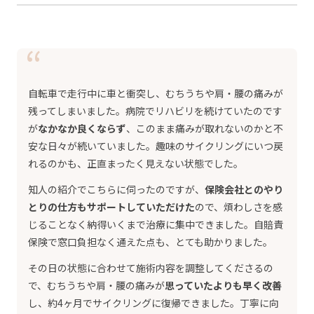
“
自転車で走行中に車と衝突し、むちうちや肩・腰の痛みが
残ってしまいました。病院でリハビリを続けていたのです
が
なかなか良くならず
、このまま痛みが取れないのかと不
安な日々が続いていました。趣味のサイクリングにいつ戻
れるのかも、正直まったく見えない状態でした。
知人の紹介でこちらに伺ったのですが、
保険会社とのやり
とりの仕方もサポートしていただけた
ので、煩わしさを感
じることなく納得いくまで治療に集中できました。自賠責
保険で窓口負担なく通えた点も、とても助かりました。
その日の状態に合わせて施術内容を調整してくださるの
で、むちうちや肩・腰の痛みが
思っていたよりも早く改善
し、約4ヶ月でサイクリングに復帰できました。丁寧に向