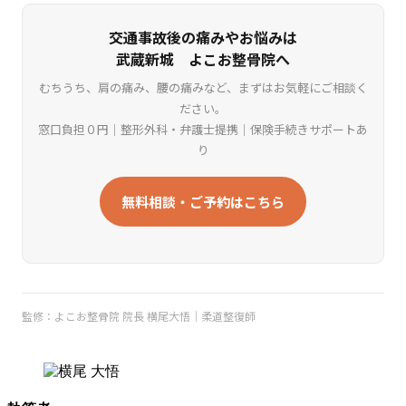
交通事故後の痛みやお悩みは
武蔵新城 よこお整骨院へ
むちうち、肩の痛み、腰の痛みなど、まずはお気軽にご相談く
ださい。
窓口負担０円｜整形外科・弁護士提携｜保険手続きサポートあ
り
無料相談・ご予約はこちら
監修：よこお整骨院 院長 横尾大悟｜柔道整復師