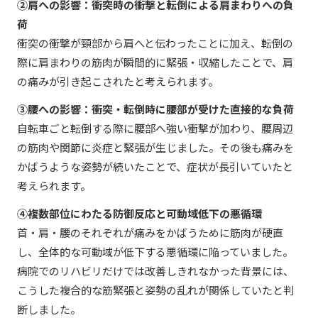
②肩への影響：衝突時の衝撃と転倒による肩まわりへの負
荷
衝突の衝撃が頸部から肩へと伝わったことに加え、転倒の
際に肩まわりの筋肉が瞬間的に緊張・収縮したことで、肩
の痛みが引き起こされたと考えられます。
③腰への影響：衝突・転倒時に腰部が受けた直接的な負荷
自転車ごと転倒する際に腰部へ強い衝撃が加わり、腰周辺
の筋肉や関節に炎症と緊張が生じました。その後も痛みを
かばうような姿勢が続いたことで、症状が長引いていたと
考えられます。
④複数部位にわたる防御反応と可動域低下の悪循環
首・肩・腰のそれぞれが痛みをかばうために筋肉が硬直
し、全体的な可動域が低下する悪循環に陥っていました。
病院でのリハビリだけでは改善しきれなかった背景には、
こうした複合的な筋緊張と姿勢の乱れが関係していたと判
断しました。