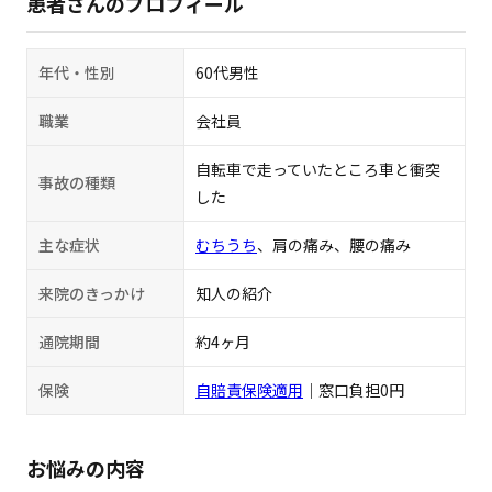
患者さんのプロフィール
年代・性別
60代男性
職業
会社員
自転車で走っていたところ車と衝突
事故の種類
した
主な症状
むちうち
、肩の痛み、腰の痛み
来院のきっかけ
知人の紹介
通院期間
約4ヶ月
保険
自賠責保険適用
｜窓口負担0円
お悩みの内容