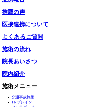
推薦の声
医接連携について
よくあるご質問
施術の流れ
院長あいさつ
院内紹介
施術メニュー
交通事故施術
TNブレイン