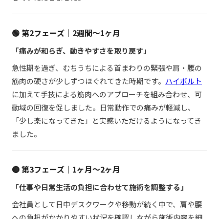
🟢 第2フェーズ｜2週間〜1ヶ月
「痛みが和らぎ、動きやすさを取り戻す」
急性期を過ぎ、むちうちによる首まわりの緊張や肩・腰の
筋肉の硬さが少しずつほぐれてきた時期です。
ハイボルト
に加えて手技による筋肉へのアプローチを組み合わせ、可
動域の回復を促しました。日常動作での痛みが軽減し、
「少し楽になってきた」と実感いただけるようになってき
ました。
🔴 第3フェーズ｜1ヶ月〜2ヶ月
「仕事や日常生活の負担に合わせて施術を調整する」
会社員として日中デスクワークや移動が続く中で、肩や腰
への負担がかかりやすい状況を確認しながら施術内容を細