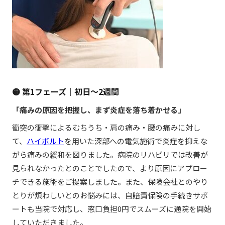
🟡 第1フェーズ｜初日〜2週間
「痛みの原因を把握し、まず炎症を落ち着かせる」
衝突の衝撃によるむちうち・肩の痛み・腰の痛みに対し
て、
ハイボルト
を用いた深部への電気施術で炎症を抑えな
がら痛みの緩和を図りました。病院のリハビリでは改善が
見られなかったとのことでしたので、より原因にアプロー
チできる施術をご提案しました。また、保険会社とのやり
とりが煩わしいとのお悩みには、自賠責保険の手続きサポ
ートも当院で対応し、窓口負担0円でスムーズに通院を開始
していただきました。