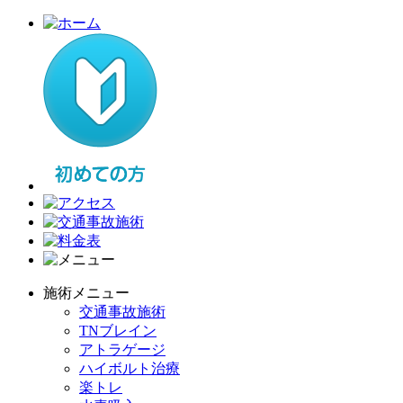
施術メニュー
交通事故施術
TNブレイン
アトラゲージ
ハイボルト治療
楽トレ