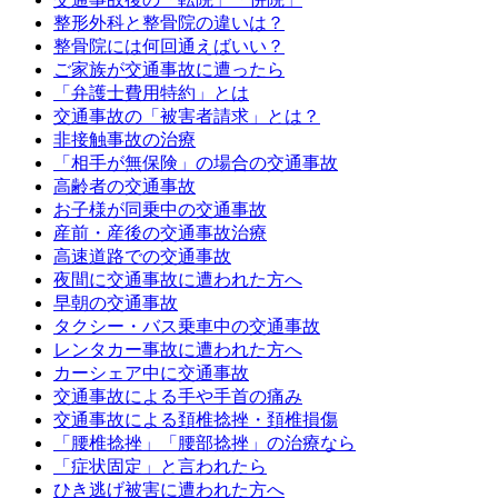
整形外科と整骨院の違いは？
整骨院には何回通えばいい？
ご家族が交通事故に遭ったら
「弁護士費用特約」とは
交通事故の「被害者請求」とは？
非接触事故の治療
「相手が無保険」の場合の交通事故
高齢者の交通事故
お子様が同乗中の交通事故
産前・産後の交通事故治療
高速道路での交通事故
夜間に交通事故に遭われた方へ
早朝の交通事故
タクシー・バス乗車中の交通事故
レンタカー事故に遭われた方へ
カーシェア中に交通事故
交通事故による手や手首の痛み
交通事故による頚椎捻挫・頚椎損傷
「腰椎捻挫」「腰部捻挫」の治療なら
「症状固定」と言われたら
ひき逃げ被害に遭われた方へ