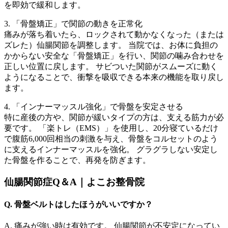
を即効で緩和します。
3. 「骨盤矯正」で関節の動きを正常化
痛みが落ち着いたら、ロックされて動かなくなった（または
ズレた）仙腸関節を調整します。 当院では、お体に負担の
かからない安全な「骨盤矯正」を行い、関節の噛み合わせを
正しい位置に戻します。 サビついた関節がスムーズに動く
ようになることで、衝撃を吸収できる本来の機能を取り戻し
ます。
4. 「インナーマッスル強化」で骨盤を安定させる
特に産後の方や、関節が緩いタイプの方は、支える筋力が必
要です。 「楽トレ（EMS）」を使用し、20分寝ているだけ
で腹筋6,000回相当の刺激を与え、骨盤をコルセットのよう
に支えるインナーマッスルを強化。 グラグラしない安定し
た骨盤を作ることで、再発を防ぎます。
仙腸関節症Q＆A｜よこお整骨院
Q. 骨盤ベルトはしたほうがいいですか？
A. 痛みが強い時は有効です。 仙腸関節が不安定になってい