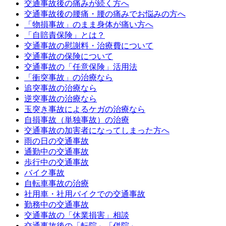
交通事故後の痛みが続く方へ
交通事故後の腰痛・腰の痛みでお悩みの方へ
「物損事故」のまま身体が痛い方へ
「自賠責保険」とは？
交通事故の慰謝料・治療費について
交通事故の保険について
交通事故の「任意保険」活用法
「衝突事故」の治療なら
追突事故の治療なら
逆突事故の治療なら
玉突き事故によるケガの治療なら
自損事故（単独事故）の治療
交通事故の加害者になってしまった方へ
雨の日の交通事故
通勤中の交通事故
歩行中の交通事故
バイク事故
自転車事故の治療
社用車・社用バイクでの交通事故
勤務中の交通事故
交通事故の「休業損害」相談
交通事故後の「転院」「併院」