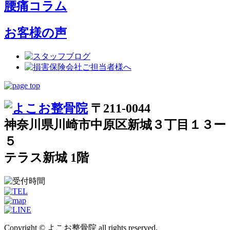
腰痛コラム
お客様の声
〒211-0044
神奈川県川崎市中原区新城３丁目１３ー
５
テラス新城 1階
Copyright © よこお整骨院 all rights reserved.