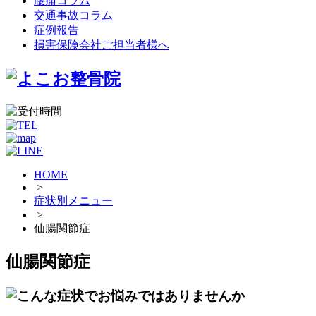
腰痛コラム
交通事故コラム
症例報告
損害保険会社ご担当者様へ
HOME
>
症状別メニュー
>
仙腸関節症
仙腸関節症