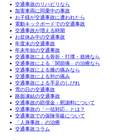
交通事故のリハビリなら
加害車両に同乗中の事故
お子様が交通事故に遭われたら
電動キックボードでの交通事故
交通事故が増える時期
お盆休み中の交通事故
年度末の交通事故
年末年始の交通事故
交通事故による骨折・打撲・捻挫なら
交通事故による「関節痛」の治療なら
交通事故による膝の痛みなら
交通事故による肘の痛み
交通事故による手足のしびれ
雪の日の交通事故
路面凍結の交通事故
交通事故の賠償金・慰謝料について
交通事故の「一括対応」とは？
交通事故での保険等級について
「人身事故」の治療
交通事故コラム