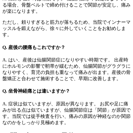
る場合、骨盤ベルトで締め付けることで関節が安定し、痛み
が楽になります。
ただし、頼りすぎると筋力が落ちるため、当院でインナーマ
ッスルを鍛えながら、徐々に外していくことをお勧めしま
す。
Q. 産後の腰痛もこれですか？
A. はい、産後は仙腸関節症になりやすい時期です。 出産時
にホルモンの影響で靭帯が緩むため、仙腸関節がグラグラに
なりやすく、育児の負担も重なって痛みが出ます。産後の骨
盤矯正と合わせて施術することで、早期に改善します。
Q. 坐骨神経痛とは違いますか？
A. 症状は似ていますが、原因が異なります。 お尻や足に痛
みが出る点は似ていますが、仙腸関節症は「関節」が原因で
す。当院では徒手検査を行い、痛みの原因が神経なのか関節
なのかをしっかり見極めます。