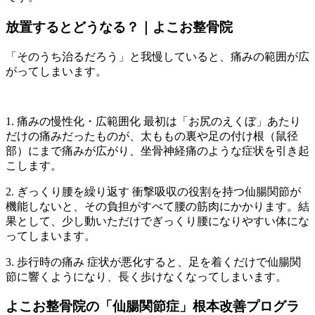
放置するとどうなる？｜よこお整骨院
「そのうち治るだろう」と我慢していると、痛みの範囲が広
がってしまいます。
1. 痛みの慢性化・広範囲化 最初は「お尻のえくぼ」あたり
だけの痛みだったものが、太ももの裏や足の付け根（鼠径
部）にまで痛みが広がり、坐骨神経痛のような症状を引き起
こします。
2. ぎっくり腰を繰り返す 衝撃吸収の役割を持つ仙腸関節が
機能しないと、その負担がすべて腰の筋肉にかかります。結
果として、少し動いただけでぎっくり腰になりやすい体にな
ってしまいます。
3. 歩行時の痛み 症状が悪化すると、足を着くだけで仙腸関
節に響くようになり、長く歩けなくなってしまいます。
よこお整骨院の「仙腸関節症」根本改善プログラ