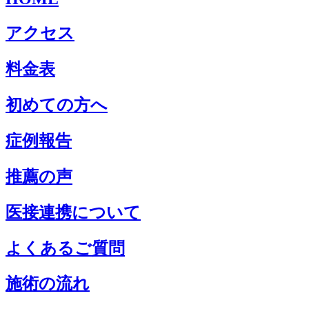
アクセス
料金表
初めての方へ
症例報告
推薦の声
医接連携について
よくあるご質問
施術の流れ