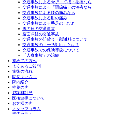
交通事故による骨折・打撲・捻挫なら
交通事故による「関節痛」の治療なら
交通事故による膝の痛みなら
交通事故による肘の痛み
交通事故による手足のしびれ
雪の日の交通事故
路面凍結の交通事故
交通事故の賠償金・慰謝料について
交通事故の「一括対応」とは？
交通事故での保険等級について
「人身事故」の治療
初めての方へ
よくあるご質問
施術の流れ
院長あいさつ
院内紹介
推薦の声
慰謝料計算
医接連携について
お客様の声
スタッフコラム