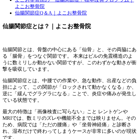
よこお整骨院
仙腸関節症Q＆A｜よこお整骨院
仙腸関節症とは？｜よこお整骨院
仙腸関節とは、骨盤の中心にある「仙骨」と、その両脇にあ
る「腸骨」をつなぐ関節です。 本来はビルの免震構造のよ
うに数ミリしか動かない関節ですが、このわずかな動きが衝
撃を吸収しています。
仙腸関節症とは、中腰での作業や、急な動作、出産などの負
担によって、この関節が「ロックされて動かなくなる」か、
逆に「緩んでグラグラになる」ことで、炎症や痛みが発生し
ている状態です。
最大の特徴は「画像検査に写らない」こと レントゲンや
MRIでは、数ミリのズレや機能不全までは映りません。その
ため、病院では「ただの腰痛」や「坐骨神経痛」と診断さ
れ、湿布だけで終わってしまうケースが非常に多いのが現状
です。