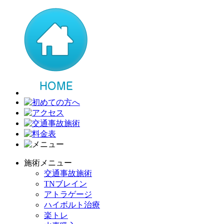
施術メニュー
交通事故施術
TNブレイン
アトラゲージ
ハイボルト治療
楽トレ