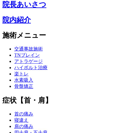
院長あいさつ
院内紹介
施術メニュー
交通事故施術
TNブレイン
アトラゲージ
ハイボルト治療
楽トレ
水素吸入
骨盤矯正
症状【首・肩】
首の痛み
寝違え
肩の痛み
四十肩・五十肩