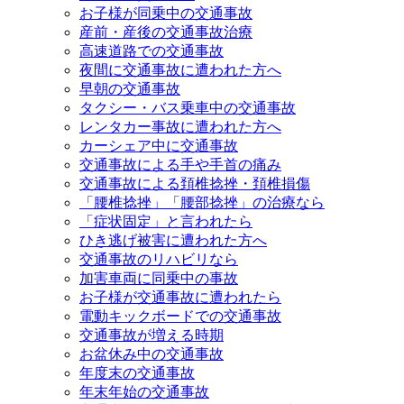
お子様が同乗中の交通事故
産前・産後の交通事故治療
高速道路での交通事故
夜間に交通事故に遭われた方へ
早朝の交通事故
タクシー・バス乗車中の交通事故
レンタカー事故に遭われた方へ
カーシェア中に交通事故
交通事故による手や手首の痛み
交通事故による頚椎捻挫・頚椎損傷
「腰椎捻挫」「腰部捻挫」の治療なら
「症状固定」と言われたら
ひき逃げ被害に遭われた方へ
交通事故のリハビリなら
加害車両に同乗中の事故
お子様が交通事故に遭われたら
電動キックボードでの交通事故
交通事故が増える時期
お盆休み中の交通事故
年度末の交通事故
年末年始の交通事故