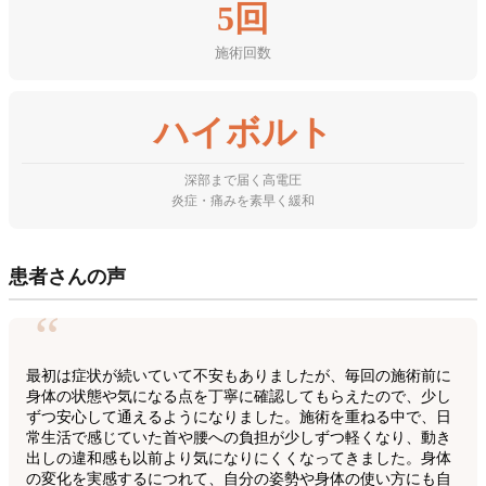
5回
施術回数
ハイボルト
深部まで届く高電圧
炎症・痛みを素早く緩和
患者さんの声
“
最初は症状が続いていて不安もありましたが、毎回の施術前に
身体の状態や気になる点を丁寧に確認してもらえたので、少し
ずつ安心して通えるようになりました。施術を重ねる中で、日
常生活で感じていた首や腰への負担が少しずつ軽くなり、動き
出しの違和感も以前より気になりにくくなってきました。身体
の変化を実感するにつれて、自分の姿勢や身体の使い方にも自