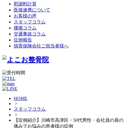
慰謝料計算
医接連携について
お客様の声
スタッフコラム
腰痛コラム
交通事故コラム
症例報告
損害保険会社ご担当者様へ
HOME
>
スタッフコラム
>
【症例紹介】川崎市高津区・50代男性・会社員の肩の
痛みでお悩みの患者様の症例