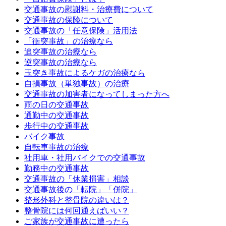
交通事故の慰謝料・治療費について
交通事故の保険について
交通事故の「任意保険」活用法
「衝突事故」の治療なら
追突事故の治療なら
逆突事故の治療なら
玉突き事故によるケガの治療なら
自損事故（単独事故）の治療
交通事故の加害者になってしまった方へ
雨の日の交通事故
通勤中の交通事故
歩行中の交通事故
バイク事故
自転車事故の治療
社用車・社用バイクでの交通事故
勤務中の交通事故
交通事故の「休業損害」相談
交通事故後の「転院」「併院」
整形外科と整骨院の違いは？
整骨院には何回通えばいい？
ご家族が交通事故に遭ったら