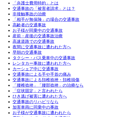
「弁護士費用特約」とは
交通事故の「被害者請求」とは？
非接触事故の治療
「相手が無保険」の場合の交通事故
高齢者の交通事故
お子様が同乗中の交通事故
産前・産後の交通事故治療
高速道路での交通事故
夜間に交通事故に遭われた方へ
早朝の交通事故
タクシー・バス乗車中の交通事故
レンタカー事故に遭われた方へ
カーシェア中に交通事故
交通事故による手や手首の痛み
交通事故による頚椎捻挫・頚椎損傷
「腰椎捻挫」「腰部捻挫」の治療なら
「症状固定」と言われたら
ひき逃げ被害に遭われた方へ
交通事故のリハビリなら
加害車両に同乗中の事故
お子様が交通事故に遭われたら