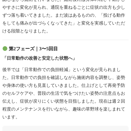
やすさに変化が見られ、通院を重ねるごとに症状の出方も少し
ずつ落ち着いてきました。まだ波はあるものの、「投げる動作
をしても痛みが出づらくなってきた」と変化を実感していただ
ける段階となりました。
第2フェーズ｜3〜5回目
「日常動作の改善と安定した状態へ」
後半では「日常動作での負担軽減」という変化が見られまし
た。日常動作での負担を確認しながら施術内容を調整し、姿勢
や身体の使い方も見直していきました。仕上げとして再発予防
のセルフケアや、普段の生活で気をつけたい姿勢の注意点もお
伝えし、症状が戻りにくい状態を目指しました。現在は週２回
程度のメンテナンスを行いながら、趣味の草野球を楽しまれて
います。