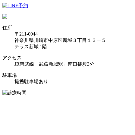
住所
〒211-0044
神奈川県川崎市中原区新城３丁目１３ー５
テラス新城 1階
アクセス
JR南武線「武蔵新城駅」南口徒歩3分
駐車場
提携駐車場あり