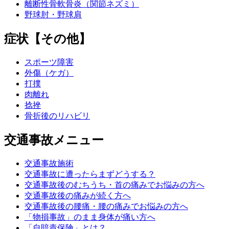
離断性骨軟骨炎（関節ネズミ）
野球肘・野球肩
症状【その他】
スポーツ障害
外傷（ケガ）
打撲
肉離れ
捻挫
骨折後のリハビリ
交通事故メニュー
交通事故施術
交通事故に遭ったらまずどうする？
交通事故後のむちうち・首の痛みでお悩みの方へ
交通事故後の痛みが続く方へ
交通事故後の腰痛・腰の痛みでお悩みの方へ
「物損事故」のまま身体が痛い方へ
「自賠責保険」とは？