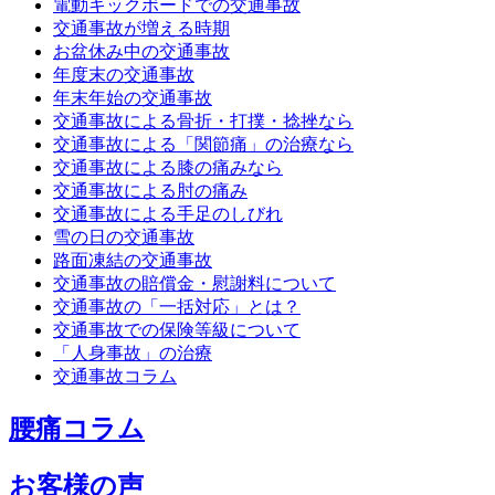
電動キックボードでの交通事故
交通事故が増える時期
お盆休み中の交通事故
年度末の交通事故
年末年始の交通事故
交通事故による骨折・打撲・捻挫なら
交通事故による「関節痛」の治療なら
交通事故による膝の痛みなら
交通事故による肘の痛み
交通事故による手足のしびれ
雪の日の交通事故
路面凍結の交通事故
交通事故の賠償金・慰謝料について
交通事故の「一括対応」とは？
交通事故での保険等級について
「人身事故」の治療
交通事故コラム
腰痛コラム
お客様の声