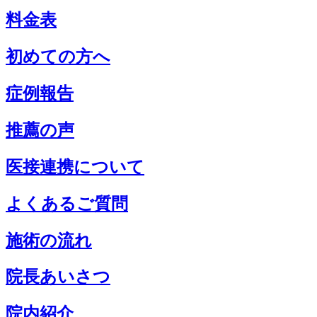
料金表
初めての方へ
症例報告
推薦の声
医接連携について
よくあるご質問
施術の流れ
院長あいさつ
院内紹介