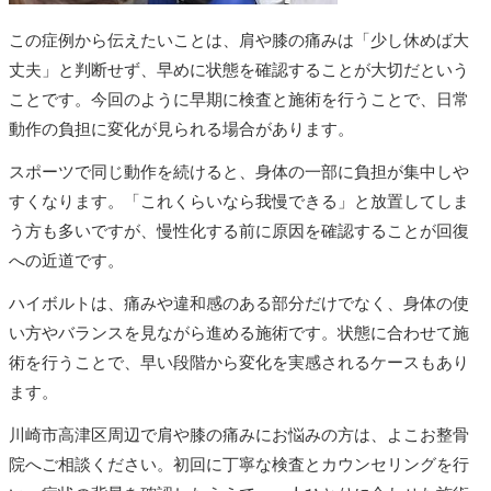
この症例から伝えたいことは、肩や膝の痛みは「少し休めば大
丈夫」と判断せず、早めに状態を確認することが大切だという
ことです。今回のように早期に検査と施術を行うことで、日常
動作の負担に変化が見られる場合があります。
スポーツで同じ動作を続けると、身体の一部に負担が集中しや
すくなります。「これくらいなら我慢できる」と放置してしま
う方も多いですが、慢性化する前に原因を確認することが回復
への近道です。
ハイボルトは、痛みや違和感のある部分だけでなく、身体の使
い方やバランスを見ながら進める施術です。状態に合わせて施
術を行うことで、早い段階から変化を実感されるケースもあり
ます。
川崎市高津区周辺で肩や膝の痛みにお悩みの方は、よこお整骨
院へご相談ください。初回に丁寧な検査とカウンセリングを行