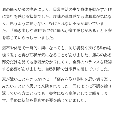
肩の痛みや膝の痛みにより、日常生活の中で身体を動かすたび
に負担を感じる状態でした。趣味の草野球でも違和感が気にな
り、思うように動けない、投げられない不安が続いていまし
た。「動き出しや運動後に特に痛みが増す感じがある」と不安
を感じていらっしゃいました。
湿布や休息で一時的に楽になっても、同じ姿勢や投げる動作を
繰り返すと再び症状が気になることがありました。痛みのある
部分だけを見ても原因が分かりにくく、全身のバランスを確認
する必要がありました。自己判断では限界を感じていました。
家が近いことをきっかけに、「痛みを取り趣味を思い切り楽し
みたい」という思いで来院されました。同じように不調を繰り
返している方にとっても、参考になる症例としてご紹介しま
す。早めに状態を見直す必要を感じていました。