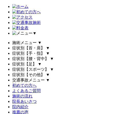
▼
施術メニュー
▼
症状別【首・肩】
▼
症状別【手・指】
▼
症状別【腰・背中】
▼
症状別【足】
▼
症状別【スポーツ】
▼
症状別【その他】
▼
交通事故メニュー
▼
初めての方へ
よくあるご質問
施術の流れ
院長あいさつ
院内紹介
推薦の声