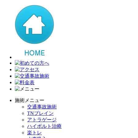
施術メニュー
交通事故施術
TNブレイン
アトラゲージ
ハイボルト治療
楽トレ