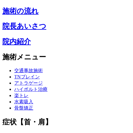
施術の流れ
院長あいさつ
院内紹介
施術メニュー
交通事故施術
TNブレイン
アトラゲージ
ハイボルト治療
楽トレ
水素吸入
骨盤矯正
症状【首・肩】