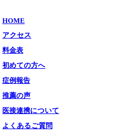
HOME
アクセス
料金表
初めての方へ
症例報告
推薦の声
医接連携について
よくあるご質問