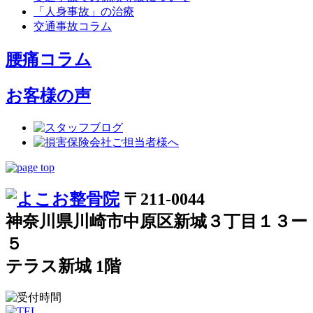
「人身事故」の治療
交通事故コラム
腰痛コラム
お客様の声
〒211-0044
神奈川県川崎市中原区新城３丁目１３ー
５
テラス新城 1階