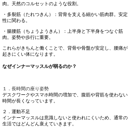
肉。天然のコルセットのような役割。
・多裂筋（たれつきん）：背骨を支える細かい筋肉群。安定
性に関わる。
・腸腰筋（ちょうようきん）：上半身と下半身をつなぐ筋
肉。姿勢や歩行に重要。
これらがきちんと働くことで、背骨や骨盤が安定し、腰痛が
起きにくい体になります。
なぜインナーマッスルが弱るのか？
１．長時間の座り姿勢
デスクワークやスマホ時間の増加で、腹筋や背筋を使わない
時間が長くなっています。
２．運動不足
インナーマッスルは意識しないと使われにくいため、通常の
生活ではどんどん衰えていきます。