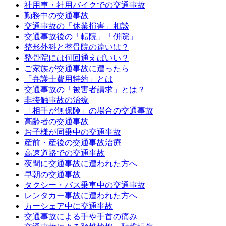
社用車・社用バイクでの交通事故
勤務中の交通事故
交通事故の「休業損害」相談
交通事故後の「転院」「併院」
整形外科と整骨院の違いは？
整骨院には何回通えばいい？
ご家族が交通事故に遭ったら
「弁護士費用特約」とは
交通事故の「被害者請求」とは？
非接触事故の治療
「相手が無保険」の場合の交通事故
高齢者の交通事故
お子様が同乗中の交通事故
産前・産後の交通事故治療
高速道路での交通事故
夜間に交通事故に遭われた方へ
早朝の交通事故
タクシー・バス乗車中の交通事故
レンタカー事故に遭われた方へ
カーシェア中に交通事故
交通事故による手や手首の痛み