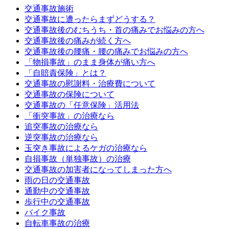
交通事故施術
交通事故に遭ったらまずどうする？
交通事故後のむちうち・首の痛みでお悩みの方へ
交通事故後の痛みが続く方へ
交通事故後の腰痛・腰の痛みでお悩みの方へ
「物損事故」のまま身体が痛い方へ
「自賠責保険」とは？
交通事故の慰謝料・治療費について
交通事故の保険について
交通事故の「任意保険」活用法
「衝突事故」の治療なら
追突事故の治療なら
逆突事故の治療なら
玉突き事故によるケガの治療なら
自損事故（単独事故）の治療
交通事故の加害者になってしまった方へ
雨の日の交通事故
通勤中の交通事故
歩行中の交通事故
バイク事故
自転車事故の治療