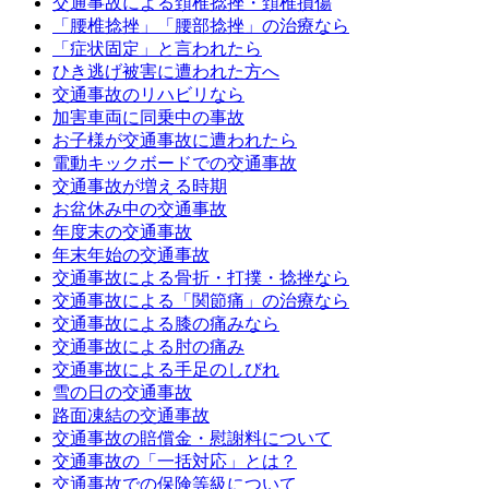
交通事故による頚椎捻挫・頚椎損傷
「腰椎捻挫」「腰部捻挫」の治療なら
「症状固定」と言われたら
ひき逃げ被害に遭われた方へ
交通事故のリハビリなら
加害車両に同乗中の事故
お子様が交通事故に遭われたら
電動キックボードでの交通事故
交通事故が増える時期
お盆休み中の交通事故
年度末の交通事故
年末年始の交通事故
交通事故による骨折・打撲・捻挫なら
交通事故による「関節痛」の治療なら
交通事故による膝の痛みなら
交通事故による肘の痛み
交通事故による手足のしびれ
雪の日の交通事故
路面凍結の交通事故
交通事故の賠償金・慰謝料について
交通事故の「一括対応」とは？
交通事故での保険等級について