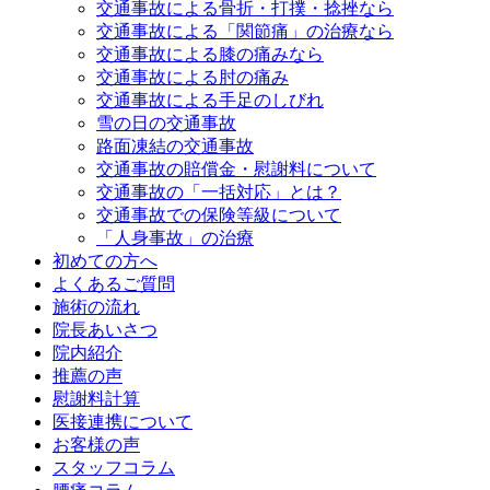
交通事故による骨折・打撲・捻挫なら
交通事故による「関節痛」の治療なら
交通事故による膝の痛みなら
交通事故による肘の痛み
交通事故による手足のしびれ
雪の日の交通事故
路面凍結の交通事故
交通事故の賠償金・慰謝料について
交通事故の「一括対応」とは？
交通事故での保険等級について
「人身事故」の治療
初めての方へ
よくあるご質問
施術の流れ
院長あいさつ
院内紹介
推薦の声
慰謝料計算
医接連携について
お客様の声
スタッフコラム