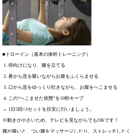
■ドローイン（基本の体幹トレーニング）
1. 仰向けになり、膝を立てる
2. 鼻から息を吸いながらお腹をふくらませる
3. 口から息をゆっくり吐きながら、お腹をへこませる
4. この“へこませた状態”を10秒キープ
→ 1日5回×3セットを目安に行いましょう。
※動きが小さいため、テレビを見ながらでもOKです！
腰が痛いと、つい腰をマッサージしたり、ストレッチしたく