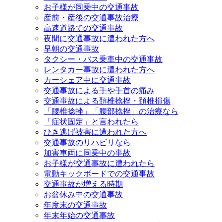
お子様が同乗中の交通事故
産前・産後の交通事故治療
高速道路での交通事故
夜間に交通事故に遭われた方へ
早朝の交通事故
タクシー・バス乗車中の交通事故
レンタカー事故に遭われた方へ
カーシェア中に交通事故
交通事故による手や手首の痛み
交通事故による頚椎捻挫・頚椎損傷
「腰椎捻挫」「腰部捻挫」の治療なら
「症状固定」と言われたら
ひき逃げ被害に遭われた方へ
交通事故のリハビリなら
加害車両に同乗中の事故
お子様が交通事故に遭われたら
電動キックボードでの交通事故
交通事故が増える時期
お盆休み中の交通事故
年度末の交通事故
年末年始の交通事故