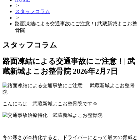
>
スタッフコラム
>
路面凍結による交通事故にご注意！| 武蔵新城よこお整
骨院
スタッフコラム
路面凍結による交通事故にご注意！| 武
蔵新城よこお整骨院
2026年2月7日
こんにちは！武蔵新城よこお整骨院です☺️
冬の寒さが本格化すると、ドライバーにとって最大の脅威と