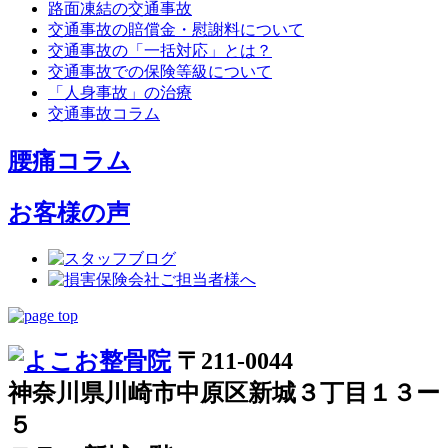
路面凍結の交通事故
交通事故の賠償金・慰謝料について
交通事故の「一括対応」とは？
交通事故での保険等級について
「人身事故」の治療
交通事故コラム
腰痛コラム
お客様の声
〒211-0044
神奈川県川崎市中原区新城３丁目１３ー
５