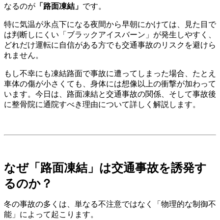
なるのが
「路面凍結」
です。
特に気温が氷点下になる夜間から早朝にかけては、見た目で
は判断しにくい「ブラックアイスバーン」が発生しやすく、
どれだけ運転に自信がある方でも交通事故のリスクを避けら
れません。
もし不幸にも凍結路面で事故に遭ってしまった場合、たとえ
車体の傷が小さくても、身体には想像以上の衝撃が加わって
います。今日は、路面凍結と交通事故の関係、そして事故後
に整骨院に通院すべき理由について詳しく解説します。
なぜ「路面凍結」は交通事故を誘発す
るのか？
冬の事故の多くは、単なる不注意ではなく「物理的な制御不
能」によって起こります。