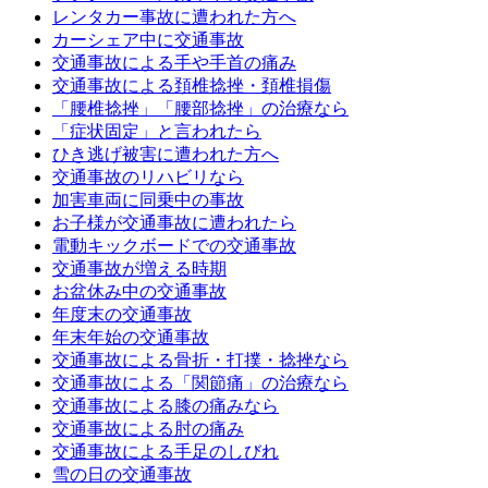
レンタカー事故に遭われた方へ
カーシェア中に交通事故
交通事故による手や手首の痛み
交通事故による頚椎捻挫・頚椎損傷
「腰椎捻挫」「腰部捻挫」の治療なら
「症状固定」と言われたら
ひき逃げ被害に遭われた方へ
交通事故のリハビリなら
加害車両に同乗中の事故
お子様が交通事故に遭われたら
電動キックボードでの交通事故
交通事故が増える時期
お盆休み中の交通事故
年度末の交通事故
年末年始の交通事故
交通事故による骨折・打撲・捻挫なら
交通事故による「関節痛」の治療なら
交通事故による膝の痛みなら
交通事故による肘の痛み
交通事故による手足のしびれ
雪の日の交通事故