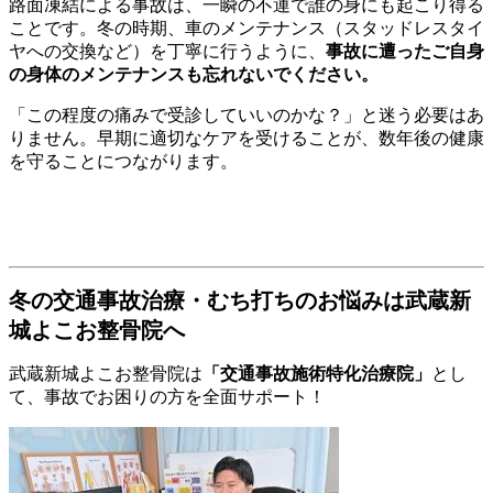
路面凍結による事故は、一瞬の不運で誰の身にも起こり得る
ことです。冬の時期、車のメンテナンス（スタッドレスタイ
ヤへの交換など）を丁寧に行うように、
事故に遭ったご自身
の身体のメンテナンスも忘れないでください。
「この程度の痛みで受診していいのかな？」と迷う必要はあ
りません。早期に適切なケアを受けることが、数年後の健康
を守ることにつながります。
冬の交通事故治療・むち打ちのお悩みは武蔵新
城よこお整骨院へ
武蔵新城よこお整骨院は
「交通事故施術特化治療院」
とし
て、事故でお困りの方を全面サポート！