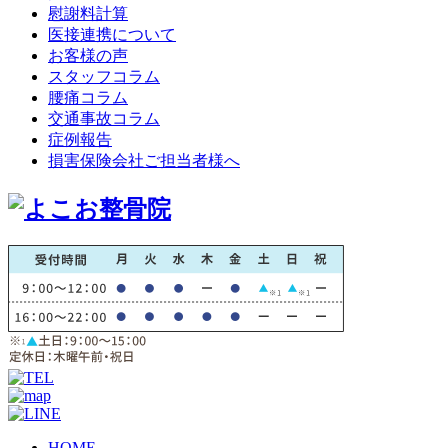
慰謝料計算
医接連携について
お客様の声
スタッフコラム
腰痛コラム
交通事故コラム
症例報告
損害保険会社ご担当者様へ
HOME