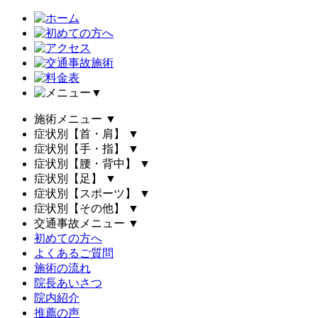
▼
施術メニュー
▼
症状別【首・肩】
▼
症状別【手・指】
▼
症状別【腰・背中】
▼
症状別【足】
▼
症状別【スポーツ】
▼
症状別【その他】
▼
交通事故メニュー
▼
初めての方へ
よくあるご質問
施術の流れ
院長あいさつ
院内紹介
推薦の声