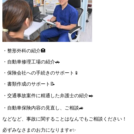
・整形外科の紹介🏥
・自動車修理工場の紹介🚗
・保険会社への手続きのサポート📱
・書類作成のサポート📝
・交通事故案件に精通した弁護士の紹介✒️
・自動車保険内容の見直し、ご相談🚙
などなど、事故に関することはなんでもご相談ください！
必ずみなさまのお力になります✊✨