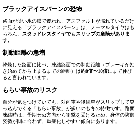
ブラックアイスバーンの恐怖
路面が薄い氷の膜で覆われ、アスファルトが濡れているだけ
に見える「ブラックアイスバーン」は、ノーマルタイヤはも
ちろん、
スタッドレスタイヤでもスリップの危険がありま
す。
制動距離の急増
乾燥した路面に比べ、凍結路面での制動距離（ブレーキが効
き始めてから止まるまでの距離）は
約8倍〜10倍
にまで伸び
ると言われています。
もらい事故のリスク
自分が気をつけていても、対向車や後続車がスリップして突
っ込んでくる「もらい事故」が多いのも冬の特徴です。路面
凍結時は、予期せぬ方向から衝撃を受けるため、身体の防御
姿勢が間に合わず、重症化しやすい傾向にあります。