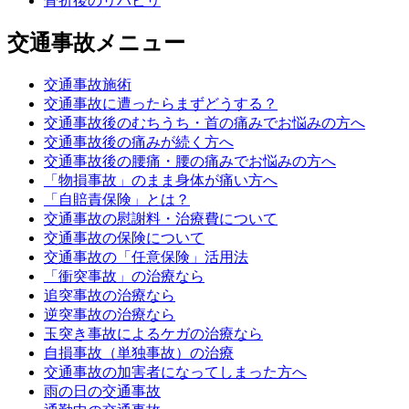
骨折後のリハビリ
交通事故メニュー
交通事故施術
交通事故に遭ったらまずどうする？
交通事故後のむちうち・首の痛みでお悩みの方へ
交通事故後の痛みが続く方へ
交通事故後の腰痛・腰の痛みでお悩みの方へ
「物損事故」のまま身体が痛い方へ
「自賠責保険」とは？
交通事故の慰謝料・治療費について
交通事故の保険について
交通事故の「任意保険」活用法
「衝突事故」の治療なら
追突事故の治療なら
逆突事故の治療なら
玉突き事故によるケガの治療なら
自損事故（単独事故）の治療
交通事故の加害者になってしまった方へ
雨の日の交通事故