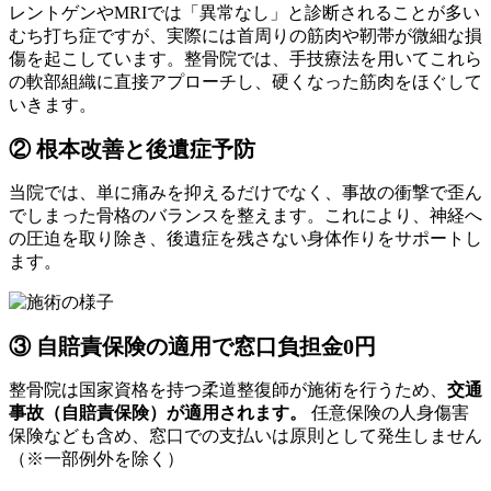
レントゲンやMRIでは「異常なし」と診断されることが多い
むち打ち症ですが、実際には首周りの筋肉や靭帯が微細な損
傷を起こしています。整骨院では、手技療法を用いてこれら
の軟部組織に直接アプローチし、硬くなった筋肉をほぐして
いきます。
② 根本改善と後遺症予防
当院では、単に痛みを抑えるだけでなく、事故の衝撃で歪ん
でしまった骨格のバランスを整えます。これにより、神経へ
の圧迫を取り除き、後遺症を残さない身体作りをサポートし
ます。
③ 自賠責保険の適用で窓口負担金0円
整骨院は国家資格を持つ柔道整復師が施術を行うため、
交通
事故（自賠責保険）が適用されます。
任意保険の人身傷害
保険なども含め、窓口での支払いは原則として発生しません
（※一部例外を除く）