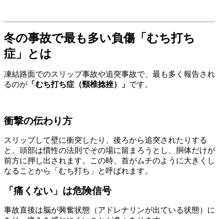
冬の事故で最も多い負傷「むち打ち
症」とは
凍結路面でのスリップ事故や追突事故で、最も多く報告され
るのが
「むち打ち症（頸椎捻挫）」
です。
衝撃の伝わり方
スリップして壁に衝突したり、後ろから追突されたりする
と、頭部は慣性の法則でその場に留まろうとし、胴体だけが
前方に押し出されます。この時、首がムチのように大きくし
なることから「むち打ち」と呼ばれます。
「痛くない」は危険信号
事故直後は脳が興奮状態（アドレナリンが出ている状態）に