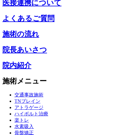
医接連携について
よくあるご質問
施術の流れ
院長あいさつ
院内紹介
施術メニュー
交通事故施術
TNブレイン
アトラゲージ
ハイボルト治療
楽トレ
水素吸入
骨盤矯正