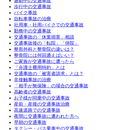
通勤中の交通事故
歩行中の交通事故
バイク事故
自転車事故の治療
社用車・社用バイクでの交通事故
勤務中の交通事故
交通事故の「休業損害」相談
交通事故後の「転院」「併院」
整形外科と整骨院の違いは？
整骨院には何回通えばいい？
ご家族が交通事故に遭ったら
「弁護士費用特約」とは
交通事故の「被害者請求」とは？
非接触事故の治療
「相手が無保険」の場合の交通事故
高齢者の交通事故
お子様が同乗中の交通事故
産前・産後の交通事故治療
高速道路での交通事故
夜間に交通事故に遭われた方へ
早朝の交通事故
タクシー・バス乗車中の交通事故