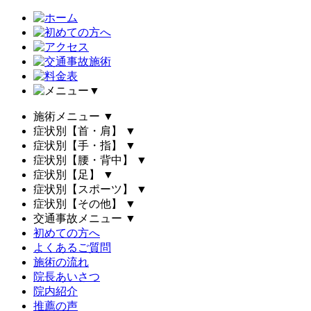
▼
施術メニュー
▼
症状別【首・肩】
▼
症状別【手・指】
▼
症状別【腰・背中】
▼
症状別【足】
▼
症状別【スポーツ】
▼
症状別【その他】
▼
交通事故メニュー
▼
初めての方へ
よくあるご質問
施術の流れ
院長あいさつ
院内紹介
推薦の声