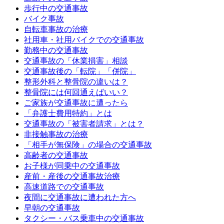
歩行中の交通事故
バイク事故
自転車事故の治療
社用車・社用バイクでの交通事故
勤務中の交通事故
交通事故の「休業損害」相談
交通事故後の「転院」「併院」
整形外科と整骨院の違いは？
整骨院には何回通えばいい？
ご家族が交通事故に遭ったら
「弁護士費用特約」とは
交通事故の「被害者請求」とは？
非接触事故の治療
「相手が無保険」の場合の交通事故
高齢者の交通事故
お子様が同乗中の交通事故
産前・産後の交通事故治療
高速道路での交通事故
夜間に交通事故に遭われた方へ
早朝の交通事故
タクシー・バス乗車中の交通事故