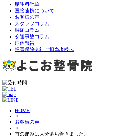
慰謝料計算
医接連携について
お客様の声
スタッフコラム
腰痛コラム
交通事故コラム
症例報告
損害保険会社ご担当者様へ
HOME
>
お客様の声
>
首の痛みは大分落ち着きました。