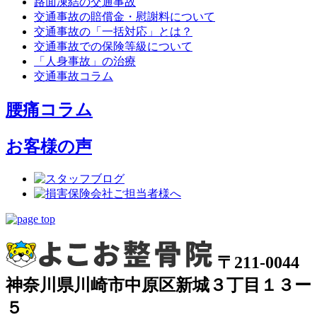
路面凍結の交通事故
交通事故の賠償金・慰謝料について
交通事故の「一括対応」とは？
交通事故での保険等級について
「人身事故」の治療
交通事故コラム
腰痛コラム
お客様の声
〒211-0044
神奈川県川崎市中原区新城３丁目１３ー
５