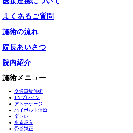
医接連携について
よくあるご質問
施術の流れ
院長あいさつ
院内紹介
施術メニュー
交通事故施術
TNブレイン
アトラゲージ
ハイボルト治療
楽トレ
水素吸入
骨盤矯正