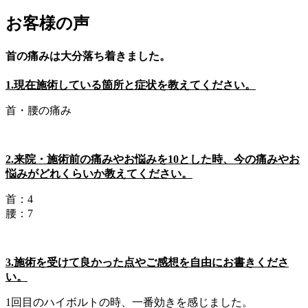
お客様の声
首の痛みは大分落ち着きました。
1.現在施術している箇所と症状を教えてください。
首・腰の痛み
2.来院・施術前の痛みやお悩みを10とした時、今の痛みやお
悩みがどれくらいか教えてください。
首：4
腰：7
3.施術を受けて良かった点やご感想を自由にお書きくださ
い。
1回目のハイボルトの時、一番効きを感じました。