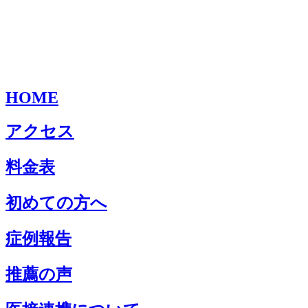
HOME
アクセス
料金表
初めての方へ
症例報告
推薦の声