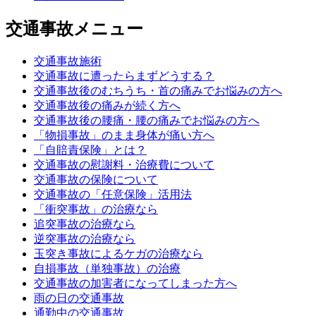
交通事故メニュー
交通事故施術
交通事故に遭ったらまずどうする？
交通事故後のむちうち・首の痛みでお悩みの方へ
交通事故後の痛みが続く方へ
交通事故後の腰痛・腰の痛みでお悩みの方へ
「物損事故」のまま身体が痛い方へ
「自賠責保険」とは？
交通事故の慰謝料・治療費について
交通事故の保険について
交通事故の「任意保険」活用法
「衝突事故」の治療なら
追突事故の治療なら
逆突事故の治療なら
玉突き事故によるケガの治療なら
自損事故（単独事故）の治療
交通事故の加害者になってしまった方へ
雨の日の交通事故
通勤中の交通事故