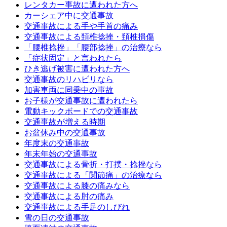
レンタカー事故に遭われた方へ
カーシェア中に交通事故
交通事故による手や手首の痛み
交通事故による頚椎捻挫・頚椎損傷
「腰椎捻挫」「腰部捻挫」の治療なら
「症状固定」と言われたら
ひき逃げ被害に遭われた方へ
交通事故のリハビリなら
加害車両に同乗中の事故
お子様が交通事故に遭われたら
電動キックボードでの交通事故
交通事故が増える時期
お盆休み中の交通事故
年度末の交通事故
年末年始の交通事故
交通事故による骨折・打撲・捻挫なら
交通事故による「関節痛」の治療なら
交通事故による膝の痛みなら
交通事故による肘の痛み
交通事故による手足のしびれ
雪の日の交通事故